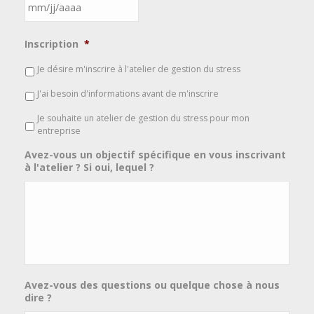
MM
Inscription
*
slash
JJ
Je désire m'inscrire à l'atelier de gestion du stress
slash
J'ai besoin d'informations avant de m'inscrire
AAAA
Je souhaite un atelier de gestion du stress pour mon
entreprise
Avez-vous un objectif spécifique en vous inscrivant
à l'atelier ? Si oui, lequel ?
Avez-vous des questions ou quelque chose à nous
dire ?