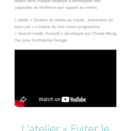
aidant ainsi chaque employé à développer ses
capacités de résilience par rapport au stress.
L’atelier « Gestion du stress au travail : prévention du
burn-out » s’inspire du très connu programme
« Search Inside Yourself » développé par Chade-Meng
Tan pour l’entreprise Google.
L’atelier « Eviter le