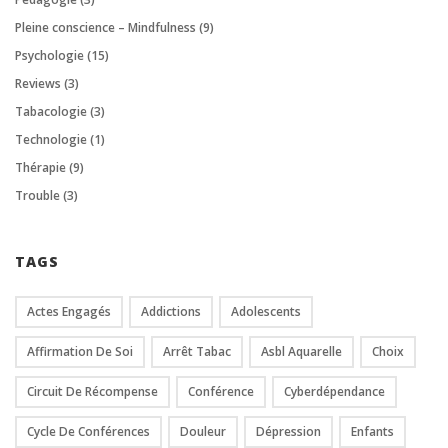
Pleine conscience – Mindfulness
(9)
Psychologie
(15)
Reviews
(3)
Tabacologie
(3)
Technologie
(1)
Thérapie
(9)
Trouble
(3)
TAGS
Actes Engagés
Addictions
Adolescents
Affirmation De Soi
Arrêt Tabac
Asbl Aquarelle
Choix
Circuit De Récompense
Conférence
Cyberdépendance
Cycle De Conférences
Douleur
Dépression
Enfants