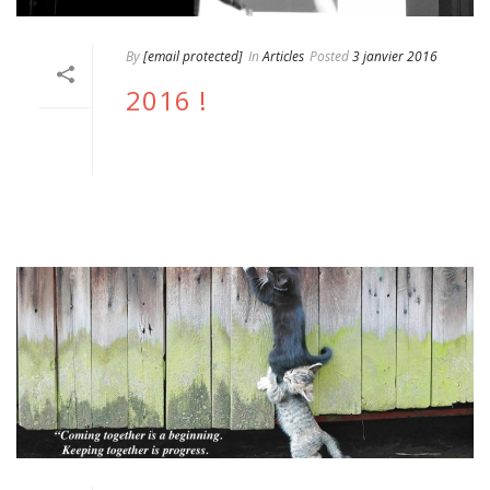
By
[email protected]
In
Articles
Posted
3 janvier 2016
2016 !
READ MORE