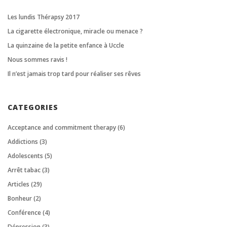
Les lundis Thérapsy 2017
La cigarette électronique, miracle ou menace ?
La quinzaine de la petite enfance à Uccle
Nous sommes ravis !
Il n’est jamais trop tard pour réaliser ses rêves
CATEGORIES
Acceptance and commitment therapy
(6)
Addictions
(3)
Adolescents
(5)
Arrêt tabac
(3)
Articles
(29)
Bonheur
(2)
Conférence
(4)
Dépression
(3)