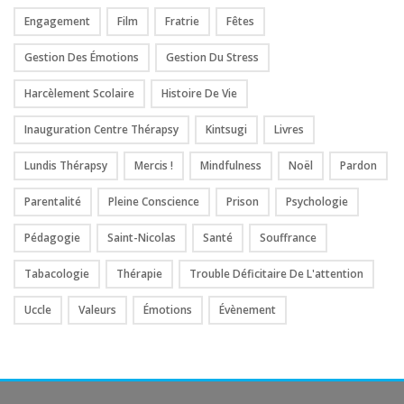
Engagement
Film
Fratrie
Fêtes
Gestion Des Émotions
Gestion Du Stress
Harcèlement Scolaire
Histoire De Vie
Inauguration Centre Thérapsy
Kintsugi
Livres
Lundis Thérapsy
Mercis !
Mindfulness
Noël
Pardon
Parentalité
Pleine Conscience
Prison
Psychologie
Pédagogie
Saint-Nicolas
Santé
Souffrance
Tabacologie
Thérapie
Trouble Déficitaire De L'attention
Uccle
Valeurs
Émotions
Évènement