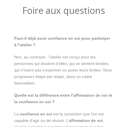
Foire aux questions
Faut-il déjà avoir confiance en soi pour participer
à l’atelier ?
Non, au contraire : l’atelier est conçu pour les
personnes qui doutent d’elles, qui se sentent timides,
qui n’osent pas s’exprimer ou poser leurs limites. Vous
progressez étape par étape, dans un cadre
bienveillant.
Quelle est la différence entre l’affirmation de soi et
la confiance en soi ?
La
confiance en soi
est la conviction que l’on est
capable d’agir ou de réussir. L’
affirmation de soi
,
c’est la capacité à exprimer clairement ce que l’on