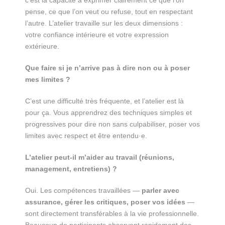
pense, ce que l’on veut ou refuse, tout en respectant
l’autre. L’atelier travaille sur les deux dimensions :
votre confiance intérieure et votre expression
extérieure.
Que faire si je n’arrive pas à dire non ou à poser
mes limites ?
C’est une difficulté très fréquente, et l’atelier est là
pour ça. Vous apprendrez des techniques simples et
progressives pour dire non sans culpabiliser, poser vos
limites avec respect et être entendu·e.
L’atelier peut-il m’aider au travail (réunions,
management, entretiens) ?
Oui. Les compétences travaillées —
parler avec
assurance, gérer les critiques, poser vos idées
—
sont directement transférables à la vie professionnelle.
Beaucoup de participants observent rapidement des