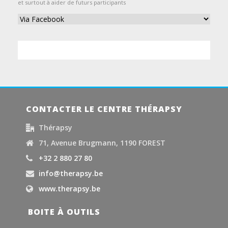
et surtout à aider de futurs participants
CONTACTER LE CENTRE THÉRAPSY
Thérapsy
71, Avenue Brugmann, 1190 FOREST
+32 2 880 27 80
info@therapsy.be
www.therapsy.be
BOITE À OUTILS