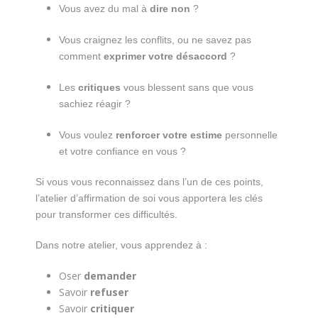
Vous avez du mal à
dire non
?
Vous craignez les conflits, ou ne savez pas
comment
exprimer votre désaccord
?
Les
critiques
vous blessent sans que vous
sachiez réagir ?
Vous voulez
renforcer votre estime
personnelle
et votre confiance en vous ?
Si vous vous reconnaissez dans l’un de ces points,
l’atelier d’affirmation de soi vous apportera les clés
pour transformer ces difficultés.
Dans notre atelier, vous apprendez à :
Oser
demander
Savoir
refuser
Savoir
critiquer