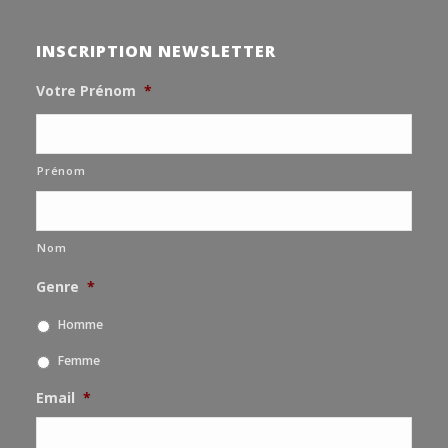
INSCRIPTION NEWSLETTER
Votre Prénom
*
Prénom
Nom
Genre
*
Homme
Femme
Email
*