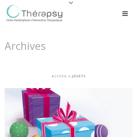
Archives
Tag Archives for: "jouets"
ACCUEIL
»
JOUETS