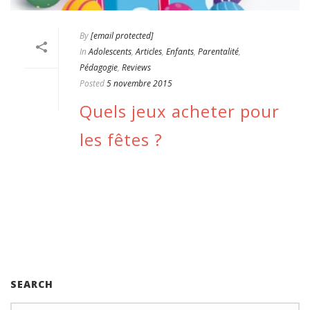
By
[email protected]
In
Adolescents
,
Articles
,
Enfants
,
Parentalité
,
Pédagogie
,
Reviews
Posted
5 novembre 2015
Quels jeux acheter pour
les fêtes ?
READ MORE
SEARCH