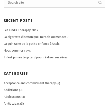
RECENT POSTS
Les lundis Thérapsy 2017
La cigarette électronique, miracle ou menace ?
La quinzaine de la petite enfance à Uccle
Nous sommes ravis !
Il n’est jamais trop tard pour réaliser ses rêves
CATEGORIES
Acceptance and commitment therapy
(6)
Addictions
(3)
Adolescents
(5)
Arrêt tabac
(3)