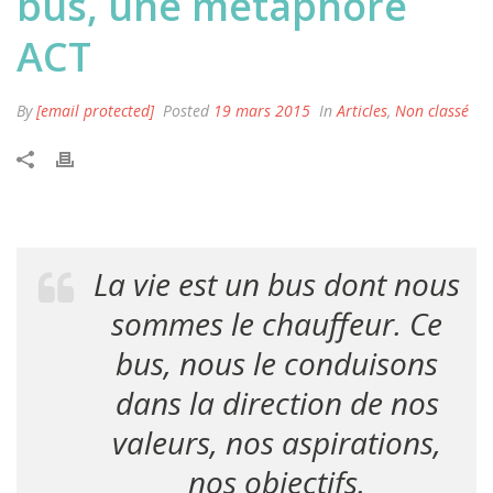
bus, une métaphore
ACT
By
[email protected]
Posted
19 mars 2015
In
Articles
,
Non classé
La vie est un bus dont nous
sommes le chauffeur. Ce
bus, nous le conduisons
dans la direction de nos
valeurs, nos aspirations,
nos objectifs.