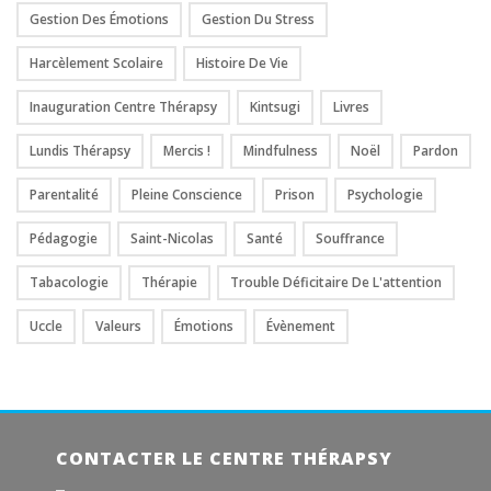
Gestion Des Émotions
Gestion Du Stress
Harcèlement Scolaire
Histoire De Vie
Inauguration Centre Thérapsy
Kintsugi
Livres
Lundis Thérapsy
Mercis !
Mindfulness
Noël
Pardon
Parentalité
Pleine Conscience
Prison
Psychologie
Pédagogie
Saint-Nicolas
Santé
Souffrance
Tabacologie
Thérapie
Trouble Déficitaire De L'attention
Uccle
Valeurs
Émotions
Évènement
CONTACTER LE CENTRE THÉRAPSY