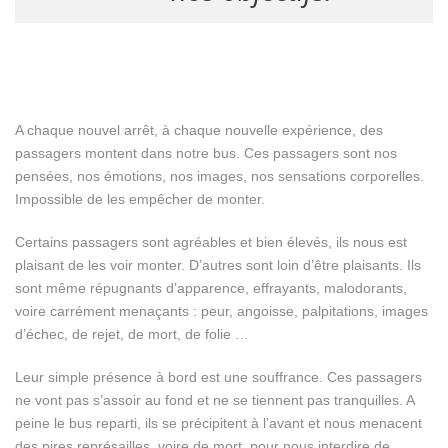
A chaque nouvel arrêt, à chaque nouvelle expérience, des
passagers montent dans notre bus. Ces passagers sont nos
pensées, nos émotions, nos images, nos sensations corporelles.
Impossible de les empêcher de monter.
Certains passagers sont agréables et bien élevés, ils nous est
plaisant de les voir monter. D’autres sont loin d’être plaisants. Ils
sont même répugnants d’apparence, effrayants, malodorants,
voire carrément menaçants : peur, angoisse, palpitations, images
d’échec, de rejet, de mort, de folie …
Leur simple présence à bord est une souffrance. Ces passagers
ne vont pas s’assoir au fond et ne se tiennent pas tranquilles. A
peine le bus reparti, ils se précipitent à l’avant et nous menacent
des pires représailles, voire de mort, pour nous interdire de