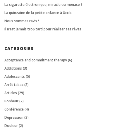
La cigarette électronique, miracle ou menace ?
La quinzaine de la petite enfance à Uccle
Nous sommes ravis !
Il n’est jamais trop tard pour réaliser ses rêves
CATEGORIES
Acceptance and commitment therapy
(6)
Addictions
(3)
Adolescents
(5)
Arrêt tabac
(3)
Articles
(29)
Bonheur
(2)
Conférence
(4)
Dépression
(3)
Douleur
(2)