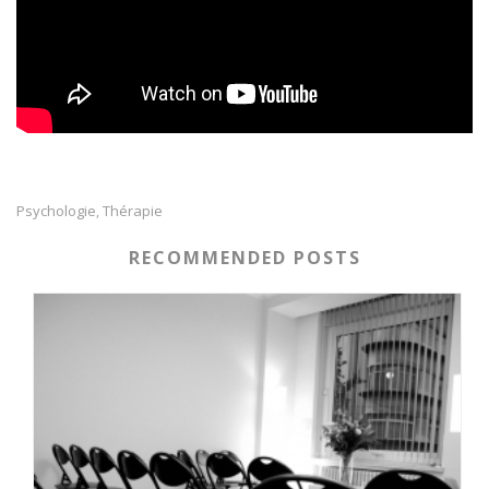
Psychologie
Thérapie
,
RECOMMENDED POSTS