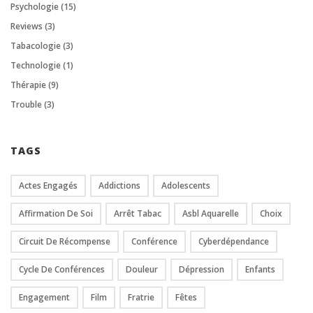
Psychologie
(15)
Reviews
(3)
Tabacologie
(3)
Technologie
(1)
Thérapie
(9)
Trouble
(3)
TAGS
Actes Engagés
Addictions
Adolescents
Affirmation De Soi
Arrêt Tabac
Asbl Aquarelle
Choix
Circuit De Récompense
Conférence
Cyberdépendance
Cycle De Conférences
Douleur
Dépression
Enfants
Engagement
Film
Fratrie
Fêtes